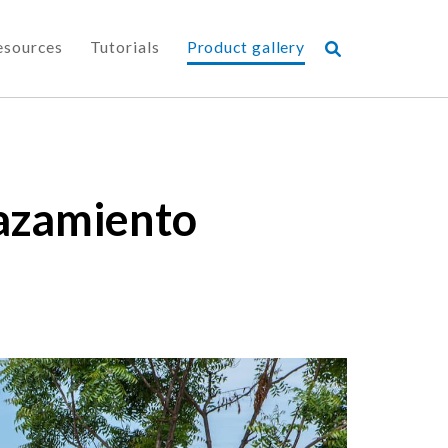
esources
Tutorials
Product gallery
lazamiento