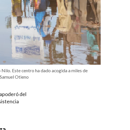
 Nilo. Este centro ha dado acogida a miles de
/Samuel Otieno
e apoderó del
sistencia
za