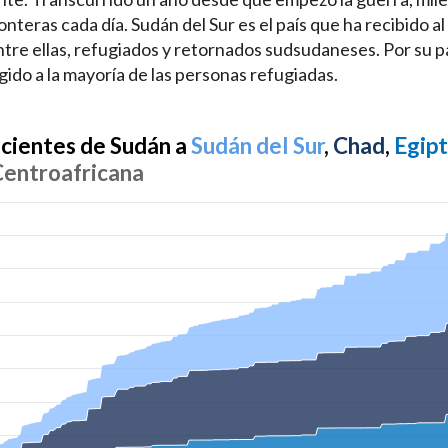
onteras cada día. Sudán del Sur es el país que ha recibido 
ntre ellas, refugiados y retornados sudsudaneses. Por su p
ido a la mayoría de las personas refugiadas.
ecientes de Sudán a
Sudán del Sur
,
Chad
,
Egip
Centroafricana