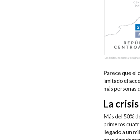
Parece que el c
limitado el acc
más personas d
La crisi
Más del 50% de
primeros cuatro
llegado a un mi
aproximadament