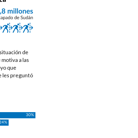
situación de
motiva a las
oyo que
e les preguntó