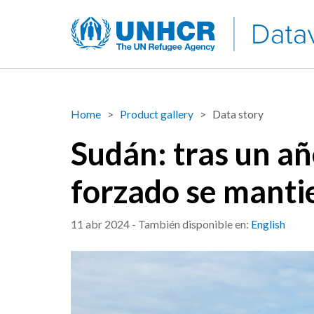
Home
Product gallery
Data story
Sudán: tras un añ
forzado se mantie
11 abr 2024
- También disponible en:
English