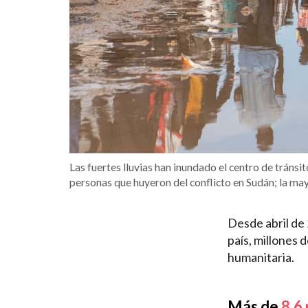
Las fuertes lluvias han inundado el centro de tráns
personas que huyeron del conflicto en Sudán; la 
Desde abril de 
país, millones 
humanitaria.
Más de
8,6