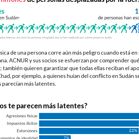
ísica de una persona corre aún más peligro cuando está en 
na. ACNUR y sus socios se esfuerzan por comprender qué 
; también quieren garantizar que todas ellas reciban el ap
had, por ejemplo, a quienes huían del conflicto en Sudán s
s parecían más latentes.
os te parecen más latentes?