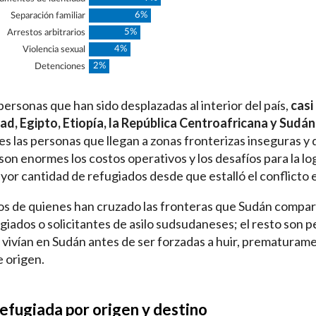
ersonas que han sido desplazadas al interior del país,
casi
ad, Egipto, Etiopía, la República Centroafricana y Sudán
les las personas que llegan a zonas fronterizas inseguras y d
on enormes los costos operativos y los desafíos para la lo
ayor cantidad de refugiados desde que estalló el conflicto 
tos de quienes han cruzado las fronteras que Sudán compar
giados o solicitantes de asilo sudsudaneses; el resto son 
 vivían en Sudán antes de ser forzadas a huir, prematurame
e origen.
efugiada por origen y destino