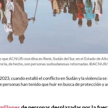
ito que ACNUR coordina en Renk, Sudán del Sur, en el Estado de Alto
mayoría, de hecho, son personas sudsudanesas retornadas. ©ACNUR
2023, cuando estalló el conflicto en Sudán y la violencia s
de personas han tenido que huir en busca de protección y a
 millones
de personas desplazadas por la fuer